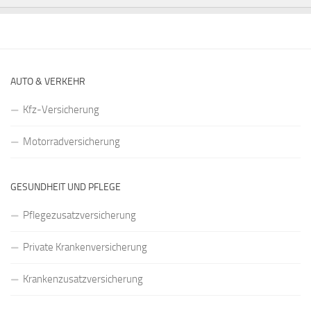
AUTO & VERKEHR
Kfz-Versicherung
Motorradversicherung
GESUNDHEIT UND PFLEGE
Pflegezusatzversicherung
Private Krankenversicherung
Krankenzusatzversicherung