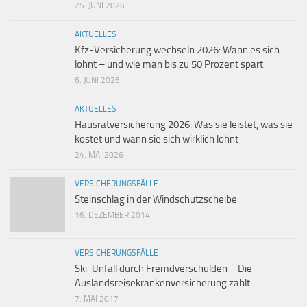
25. JUNI 2026
AKTUELLES
Kfz-Versicherung wechseln 2026: Wann es sich
lohnt – und wie man bis zu 50 Prozent spart
6. JUNI 2026
AKTUELLES
Hausratversicherung 2026: Was sie leistet, was sie
kostet und wann sie sich wirklich lohnt
24. MAI 2026
VERSICHERUNGSFÄLLE
Steinschlag in der Windschutzscheibe
16. DEZEMBER 2014
VERSICHERUNGSFÄLLE
Ski-Unfall durch Fremdverschulden – Die
Auslandsreisekrankenversicherung zahlt
7. MAI 2017