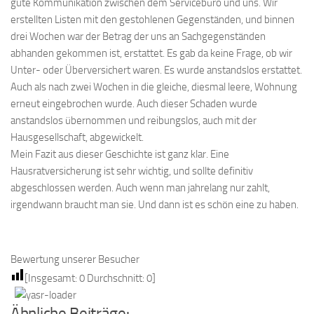
gute Kommunikation zwischen dem Servicebüro und uns. Wir
erstellten Listen mit den gestohlenen Gegenständen, und binnen
drei Wochen war der Betrag der uns an Sachgegenständen
abhanden gekommen ist, erstattet. Es gab da keine Frage, ob wir
Unter- oder Überversichert waren. Es wurde anstandslos erstattet.
Auch als nach zwei Wochen in die gleiche, diesmal leere, Wohnung
erneut eingebrochen wurde. Auch dieser Schaden wurde
anstandslos übernommen und reibungslos, auch mit der
Hausgesellschaft, abgewickelt.
Mein Fazit aus dieser Geschichte ist ganz klar. Eine
Hausratversicherung ist sehr wichtig, und sollte definitiv
abgeschlossen werden. Auch wenn man jahrelang nur zahlt,
irgendwann braucht man sie. Und dann ist es schön eine zu haben.
Bewertung unserer Besucher
[Insgesamt:
0
Durchschnitt:
0
]
Ähnliche Beiträge: