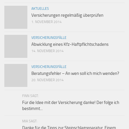
AKTUELLES
Versicherungen regelmäßig überprüfen
1. NOVEMBER 2014
VERSICHERUNGSFÄLLE
Abwicklung eines Kfz-Haftpflichtschadens
14. NOVEMBER 2014
VERSICHERUNGSFÄLLE
Beratungsfehler – An wen soll ich mich wenden?
20. NOVEMBER 2014
FINN SAGT:
Für die Idee mit der Versicherung danke! Der folge ich
bestimmt...
MIA SAGT:
Danke für die Tipps zur Steinschlagreparatur. Einem