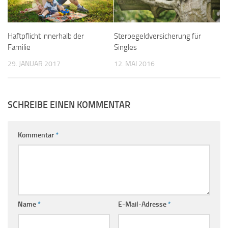
Haftpflicht innerhalb der
Sterbegeldversicherung für
Familie
Singles
29. JANUAR 2017
12. MAI 2016
SCHREIBE EINEN KOMMENTAR
Kommentar
*
Name
*
E-Mail-Adresse
*