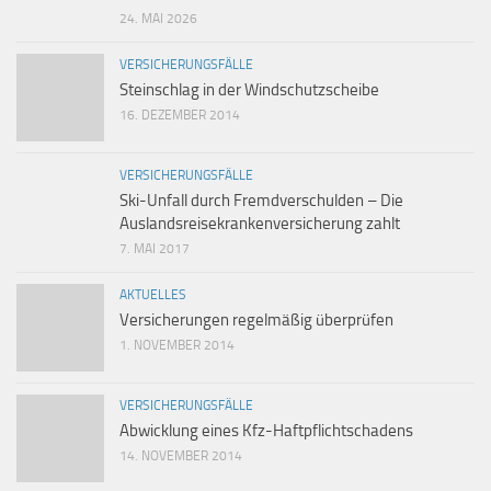
24. MAI 2026
VERSICHERUNGSFÄLLE
Steinschlag in der Windschutzscheibe
16. DEZEMBER 2014
VERSICHERUNGSFÄLLE
Ski-Unfall durch Fremdverschulden – Die
Auslandsreisekrankenversicherung zahlt
7. MAI 2017
AKTUELLES
Versicherungen regelmäßig überprüfen
1. NOVEMBER 2014
VERSICHERUNGSFÄLLE
Abwicklung eines Kfz-Haftpflichtschadens
14. NOVEMBER 2014