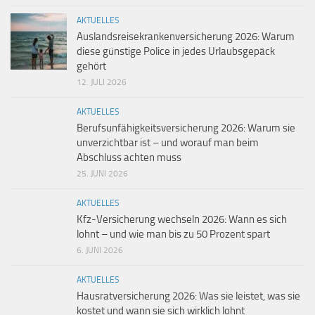
AKTUELLES
Auslandsreisekrankenversicherung 2026: Warum
diese günstige Police in jedes Urlaubsgepäck
gehört
12. JULI 2026
AKTUELLES
Berufsunfähigkeitsversicherung 2026: Warum sie
unverzichtbar ist – und worauf man beim
Abschluss achten muss
25. JUNI 2026
AKTUELLES
Kfz-Versicherung wechseln 2026: Wann es sich
lohnt – und wie man bis zu 50 Prozent spart
6. JUNI 2026
AKTUELLES
Hausratversicherung 2026: Was sie leistet, was sie
kostet und wann sie sich wirklich lohnt