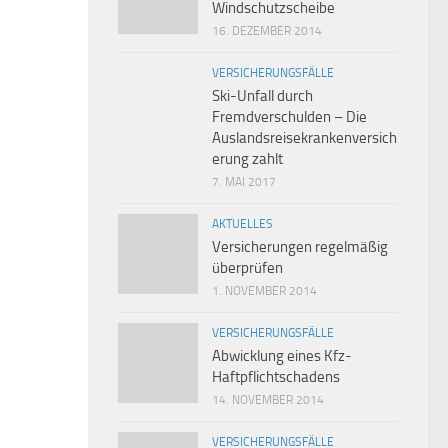
Windschutzscheibe
16. DEZEMBER 2014
VERSICHERUNGSFÄLLE
Ski-Unfall durch
Fremdverschulden – Die
Auslandsreisekrankenversich
erung zahlt
7. MAI 2017
AKTUELLES
Versicherungen regelmäßig
überprüfen
1. NOVEMBER 2014
VERSICHERUNGSFÄLLE
Abwicklung eines Kfz-
Haftpflichtschadens
14. NOVEMBER 2014
VERSICHERUNGSFÄLLE