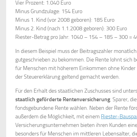
Vier Prozent: 1.040 Euro
Minus Grundzulage: 154 Euro
Minus 1. Kind (vor 2008 geboren): 185 Euro
Minus 2. Kind (nach 1.1.2008 geboren): 300 Euro
Riester-Betrag pro Jahr: 1040 – 154 – 185 – 300 = 
In diesem Beispiel muss der Beitragszahler monatlic
gutgeschrieben zu bekommen. Die Rente lohnt sich be
für Menschen mit höherem Einkommen ohne Kinder ist
der Steuererklärung geltend gemacht werden.
Für den Erhalt des staatlichen Zuschusses sind unter
staatlich geförderte Rentenversicherung
. Sparer, d
fondsgebundene Rente wählen. Neben der Rente förde
außerdem die Möglichkeit, mit einem
Riester-Bauspa
Versicherungsunternehmen bieten ihren Kunden eine s
besonders für Menschen im mittleren Lebensalter, di