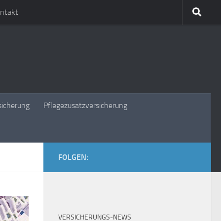
ntakt
sicherung
Pflegezusatzversicherung
FOLGEN:
VERSICHERUNGS-NEWS