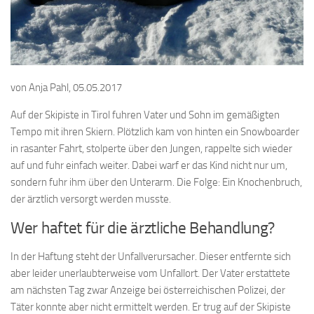
von Anja Pahl, 05.05.2017
Auf der Skipiste in Tirol fuhren Vater und Sohn im gemäßigten
Tempo mit ihren Skiern. Plötzlich kam von hinten ein Snowboarder
in rasanter Fahrt, stolperte über den Jungen, rappelte sich wieder
auf und fuhr einfach weiter. Dabei warf er das Kind nicht nur um,
sondern fuhr ihm über den Unterarm. Die Folge: Ein Knochenbruch,
der ärztlich versorgt werden musste.
Wer haftet für die ärztliche Behandlung?
In der Haftung steht der Unfallverursacher. Dieser entfernte sich
aber leider unerlaubterweise vom Unfallort. Der Vater erstattete
am nächsten Tag zwar Anzeige bei österreichischen Polizei, der
Täter konnte aber nicht ermittelt werden. Er trug auf der Skipiste