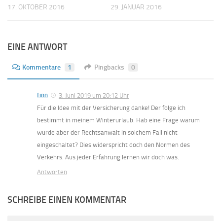
17. OKTOBER 2016
29. JANUAR 2016
EINE ANTWORT
Kommentare
1
Pingbacks
0
finn
3. Juni 2019 um 20:12 Uhr
Für die Idee mit der Versicherung danke! Der folge ich
bestimmt in meinem Winterurlaub. Hab eine Frage warum
wurde aber der Rechtsanwalt in solchem Fall nicht
eingeschaltet? Dies widerspricht doch den Normen des
Verkehrs. Aus jeder Erfahrung lernen wir doch was.
Antworten
SCHREIBE EINEN KOMMENTAR