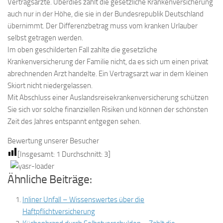
Vertragsärzte. Überdies zahlt die gesetzliche Krankenversicherung
auch nur in der Höhe, die sie in der Bundesrepublik Deutschland
übernimmt. Der Differenzbetrag muss vom kranken Urlauber
selbst getragen werden.
Im oben geschilderten Fall zahlte die gesetzliche
Krankenversicherung der Familie nicht, da es sich um einen privat
abrechnenden Arzt handelte. Ein Vertragsarzt war in dem kleinen
Skiort nicht niedergelassen.
Mit Abschluss einer Auslandsreisekrankenversicherung schützen
Sie sich vor solche finanziellen Risiken und können der schönsten
Zeit des Jahres entspannt entgegen sehen.
Bewertung unserer Besucher
[Insgesamt:
1
Durchschnitt:
3
]
Ähnliche Beiträge:
Inliner Unfall – Wissenswertes über die
Haftpflichtversicherung