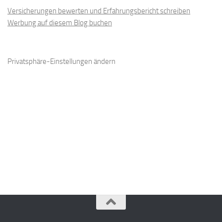
Versicherungen bewerten und Erfahrungsbericht schreiben
Werbung auf diesem Blog buchen
Privatsphäre-Einstellungen ändern