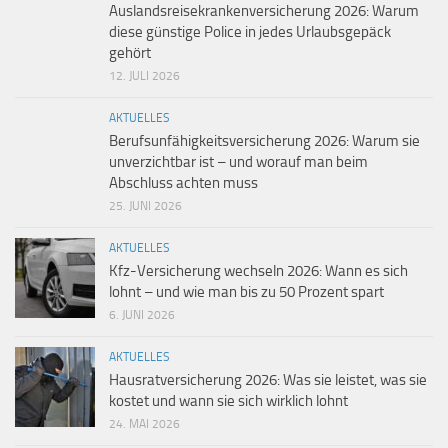
Auslandsreisekrankenversicherung 2026: Warum
diese günstige Police in jedes Urlaubsgepäck
gehört
12. JULI 2026
AKTUELLES
Berufsunfähigkeitsversicherung 2026: Warum sie
unverzichtbar ist – und worauf man beim
Abschluss achten muss
25. JUNI 2026
AKTUELLES
Kfz-Versicherung wechseln 2026: Wann es sich
lohnt – und wie man bis zu 50 Prozent spart
6. JUNI 2026
AKTUELLES
Hausratversicherung 2026: Was sie leistet, was sie
kostet und wann sie sich wirklich lohnt
24. MAI 2026