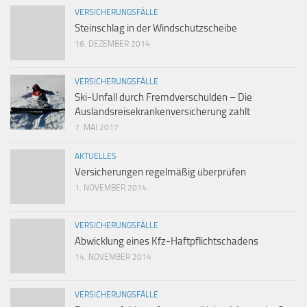
VERSICHERUNGSFÄLLE
Steinschlag in der Windschutzscheibe
16. DEZEMBER 2014
VERSICHERUNGSFÄLLE
Ski-Unfall durch Fremdverschulden – Die
Auslandsreisekrankenversicherung zahlt
7. MAI 2017
AKTUELLES
Versicherungen regelmäßig überprüfen
1. NOVEMBER 2014
VERSICHERUNGSFÄLLE
Abwicklung eines Kfz-Haftpflichtschadens
14. NOVEMBER 2014
VERSICHERUNGSFÄLLE