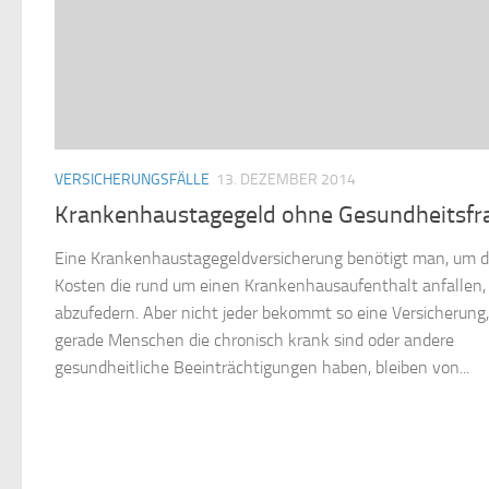
VERSICHERUNGSFÄLLE
13. DEZEMBER 2014
Krankenhaustagegeld ohne Gesundheitsfr
Eine Krankenhaustagegeldversicherung benötigt man, um d
Kosten die rund um einen Krankenhausaufenthalt anfallen,
abzufedern. Aber nicht jeder bekommt so eine Versicherung,
gerade Menschen die chronisch krank sind oder andere
gesundheitliche Beeinträchtigungen haben, bleiben von...