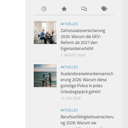
AKTUELLES
Zahnzusatzversicherung
2026: Warum die GKV-
Reform ab 2027 den
Eigenanteil erhöht
2. AUGUST 2026
AKTUELLES
Auslandsreisekrankenversich
erung 2026: Warum diese
günstige Police in jedes
Urlaubsgepäck gehört
12. JULI 2026
AKTUELLES
Berufsunfähigkeitsversicheru
ng 2026: Warum sie