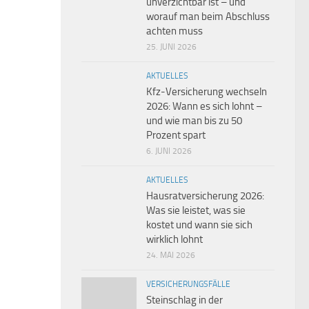
unverzichtbar ist – und
worauf man beim Abschluss
achten muss
25. JUNI 2026
AKTUELLES
Kfz-Versicherung wechseln
2026: Wann es sich lohnt –
und wie man bis zu 50
Prozent spart
6. JUNI 2026
AKTUELLES
Hausratversicherung 2026:
Was sie leistet, was sie
kostet und wann sie sich
wirklich lohnt
24. MAI 2026
VERSICHERUNGSFÄLLE
Steinschlag in der