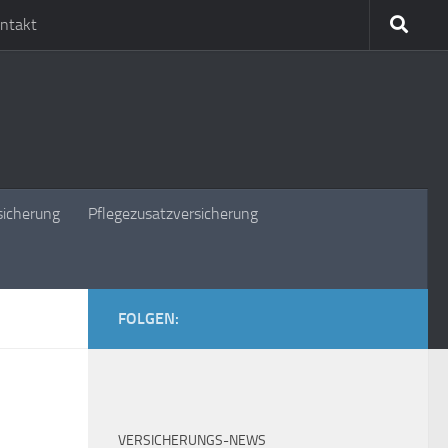
ntakt
sicherung
Pflegezusatzversicherung
FOLGEN:
VERSICHERUNGS-NEWS