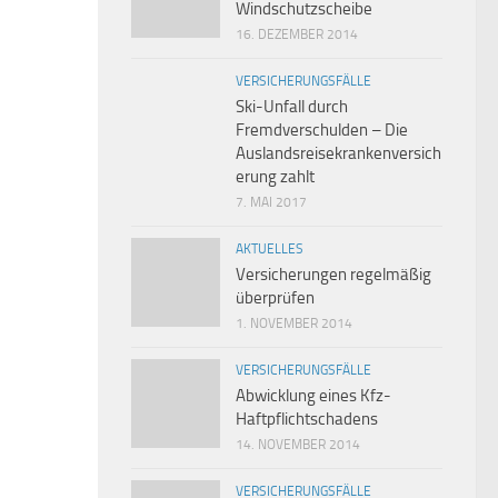
Windschutzscheibe
16. DEZEMBER 2014
VERSICHERUNGSFÄLLE
Ski-Unfall durch
Fremdverschulden – Die
Auslandsreisekrankenversich
erung zahlt
7. MAI 2017
AKTUELLES
Versicherungen regelmäßig
überprüfen
1. NOVEMBER 2014
VERSICHERUNGSFÄLLE
Abwicklung eines Kfz-
Haftpflichtschadens
14. NOVEMBER 2014
VERSICHERUNGSFÄLLE