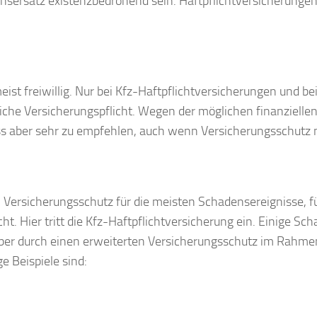
nsersatz existenzbedrohend sein. Haftpflichtversicherungen
eist freiwillig. Nur bei Kfz-Haftpflichtversicherungen und 
iche Versicherungspflicht. Wegen der möglichen finanzielle
s aber sehr zu empfehlen, auch wenn Versicherungsschutz n
 Versicherungsschutz für die meisten Schadensereignisse, für
cht. Hier tritt die Kfz-Haftpflichtversicherung ein. Einige S
aber durch einen erweiterten Versicherungsschutz im Rahmen 
e Beispiele sind: