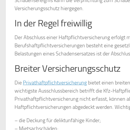
Schadensereignis kann die Verpflichtung zum Schade
Versicherungsschutz hiergegen.
In der Regel freiwillig
Der Abschluss einer Haftpflichtversicherung erfolgt m
Berufshaftpflichtversicherungen besteht eine gesetzl
Belastungen eines Schadensersatzes ist der Abschlus
Breiter Versicherungsschutz
Die
Privathaftpflichtversicherung
bietet einen breiten
wichtigste Ausschlussbereich betrifft die Kfz-Haftpfli
Privathaftpflichtversicherung nicht erfasst, können 
Haftpflichtversicherungen abgedeckt werden. Wichtig
– die Deckung für deliktunfähige Kinder;
– Mietsachschäden;