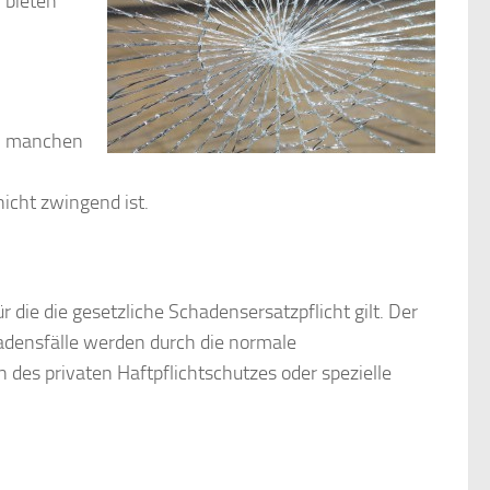
 bieten
bei manchen
n
icht zwingend ist.
 die die gesetzliche Schadensersatzpflicht gilt. Der
chadensfälle werden durch die normale
des privaten Haftpflichtschutzes oder spezielle