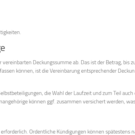
tigkeiten.
ge
r vereinbarten Deckungssumme ab. Das ist der Betrag, bis 
umfassen können, ist die Vereinbarung entsprechender Deck
Selbstbeteiligungen, die Wahl der Laufzeit und zum Teil auch
nangehörige können ggf. zusammen versichert werden, was si
 erforderlich. Ordentliche Kündigungen können spätestens n