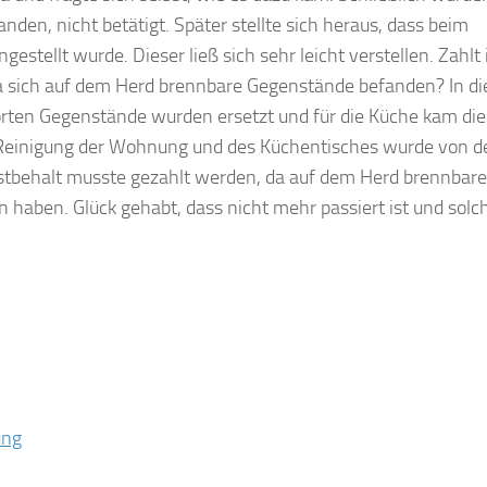
nden, nicht betätigt. Später stellte sich heraus, dass beim
ellt wurde. Dieser ließ sich sehr leicht verstellen. Zahlt 
 da sich auf dem Herd brennbare Gegenstände befanden? In d
törten Gegenstände wurden ersetzt und für die Küche kam die
 Reinigung der Wohnung und des Küchentisches wurde von d
bstbehalt musste gezahlt werden, da auf dem Herd brennbare
 haben. Glück gehabt, dass nicht mehr passiert ist und solc
ung