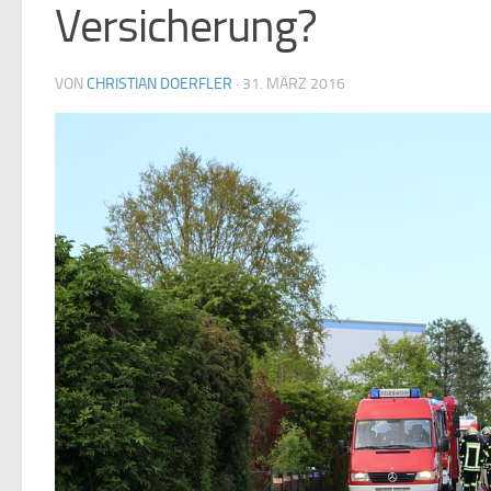
Versicherung?
VON
CHRISTIAN DOERFLER
·
31. MÄRZ 2016