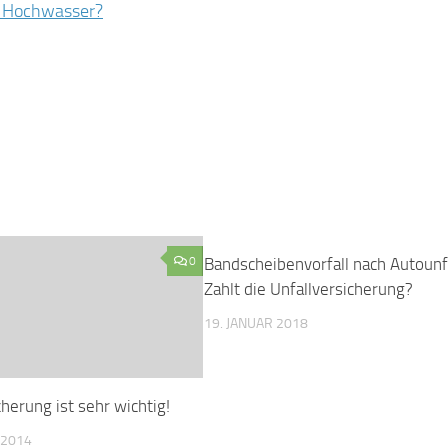
h Hochwasser?
0
Bandscheibenvorfall nach Autounf
Zahlt die Unfallversicherung?
19. JANUAR 2018
herung ist sehr wichtig!
 2014