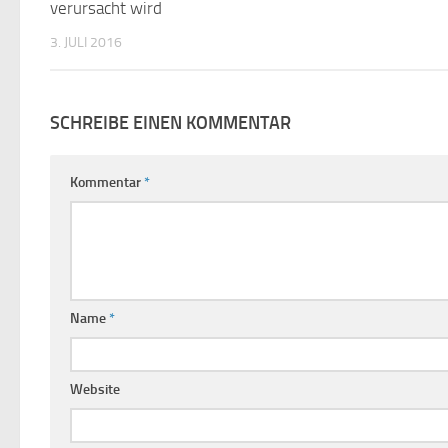
verursacht wird
3. JULI 2016
SCHREIBE EINEN KOMMENTAR
Kommentar
*
Name
*
Website