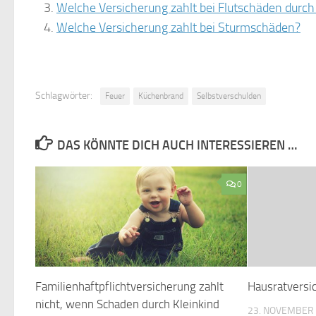
Welche Versicherung zahlt bei Flutschäden durc
Welche Versicherung zahlt bei Sturmschäden?
Schlagwörter:
Feuer
Küchenbrand
Selbstverschulden
DAS KÖNNTE DICH AUCH INTERESSIEREN …
0
Familienhaftpflichtversicherung zahlt
Hausratversic
nicht, wenn Schaden durch Kleinkind
23. NOVEMBER