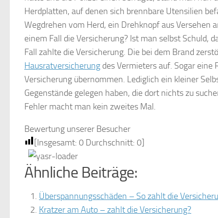
Herdplatten, auf denen sich brennbare Utensilien befa
Wegdrehen vom Herd, ein Drehknopf aus Versehen angest
einem Fall die Versicherung? Ist man selbst Schuld,
Fall zahlte die Versicherung. Die bei dem Brand zers
Hausratversicherung
des Vermieters auf. Sogar eine
Versicherung übernommen. Lediglich ein kleiner Sel
Gegenstände gelegen haben, die dort nichts zu suchen
Fehler macht man kein zweites Mal.
Bewertung unserer Besucher
[Insgesamt:
0
Durchschnitt:
0
]
Ähnliche Beiträge:
Überspannungsschäden – So zahlt die Versicher
Kratzer am Auto – zahlt die Versicherung?