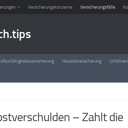
herungen
Versicherungskonzerne
Versicherungsfälle
Ko
h.tips
ufsunfähigkeitsversicherung
Hausratversicherung
Unfallver
stverschulden – Zahlt die