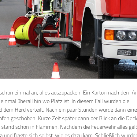
chon einmal an, alles auszupacken. Ein Karton nach dem A
inmal überall hin wo Platz ist. In diesem Fall wurden die
d dem Herd verteilt. Nach ein paar Stunden wurde dann eine
fen geschoben. Kurze Zeit später dann der Blick an die Deck
 stand schon in Flammen. Nachdem die Feuerwehr alles gel
a und fragte sich selbst, wie es dazu kam. Schließlich wurde