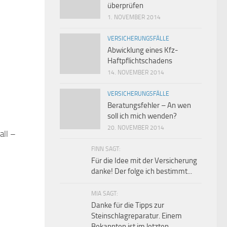
überprüfen
1. NOVEMBER 2014
VERSICHERUNGSFÄLLE
Abwicklung eines Kfz-
Haftpflichtschadens
14. NOVEMBER 2014
VERSICHERUNGSFÄLLE
Beratungsfehler – An wen
soll ich mich wenden?
20. NOVEMBER 2014
all –
0
FINN SAGT:
Für die Idee mit der Versicherung
danke! Der folge ich bestimmt...
MIA SAGT:
Danke für die Tipps zur
Steinschlagreparatur. Einem
Bekannten ist im letzten...