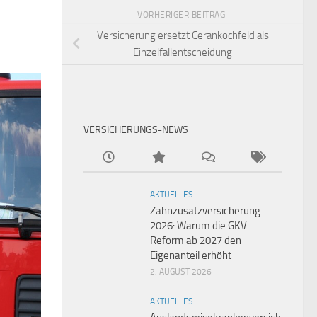
VORHERIGER BEITRAG
Versicherung ersetzt Cerankochfeld als
Einzelfallentscheidung
VERSICHERUNGS-NEWS
AKTUELLES
Zahnzusatzversicherung
2026: Warum die GKV-
Reform ab 2027 den
Eigenanteil erhöht
2. AUGUST 2026
AKTUELLES