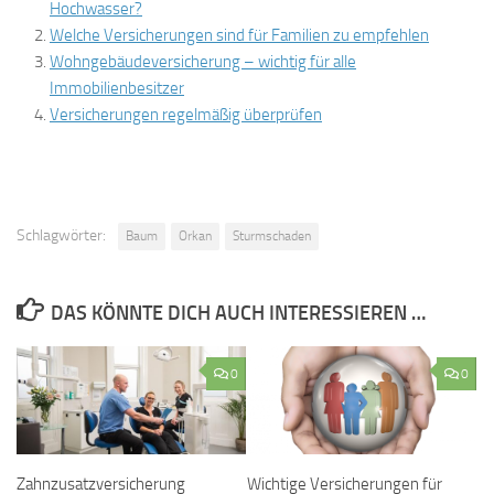
Hochwasser?
Welche Versicherungen sind für Familien zu empfehlen
Wohngebäudeversicherung – wichtig für alle
Immobilienbesitzer
Versicherungen regelmäßig überprüfen
Schlagwörter:
Baum
Orkan
Sturmschaden
DAS KÖNNTE DICH AUCH INTERESSIEREN …
0
0
Zahnzusatzversicherung
Wichtige Versicherungen für