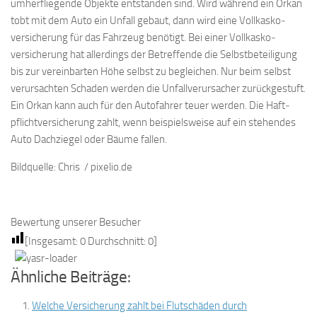
umherfliegende Objekte entstanden sind. Wird während ein Orkan
tobt mit dem Auto ein Unfall gebaut, dann wird eine Voll­kasko­
versicherung für das Fahrzeug benötigt. Bei einer Voll­kasko­
versicherung hat allerdings der Betreffende die Selbstbeteiligung
bis zur vereinbarten Höhe selbst zu begleichen. Nur beim selbst
verursachten Schaden werden die Unfallverursacher zurückgestuft.
Ein Orkan kann auch für den Autofahrer teuer werden. Die Haft­
pflicht­versicherung zahlt, wenn beispielsweise auf ein stehendes
Auto Dachziegel oder Bäume fallen.
Bildquelle: Chris / pixelio.de
Bewertung unserer Besucher
[Insgesamt:
0
Durchschnitt:
0
]
Ähnliche Beiträge:
Welche Versicherung zahlt bei Flutschäden durch