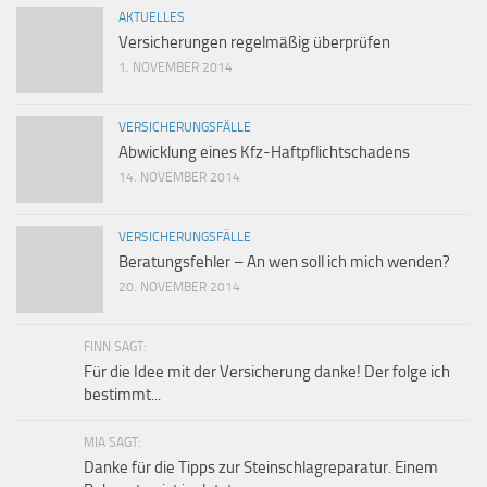
AKTUELLES
Versicherungen regelmäßig überprüfen
1. NOVEMBER 2014
VERSICHERUNGSFÄLLE
Abwicklung eines Kfz-Haftpflichtschadens
14. NOVEMBER 2014
VERSICHERUNGSFÄLLE
Beratungsfehler – An wen soll ich mich wenden?
20. NOVEMBER 2014
FINN SAGT:
Für die Idee mit der Versicherung danke! Der folge ich
bestimmt...
MIA SAGT:
Danke für die Tipps zur Steinschlagreparatur. Einem