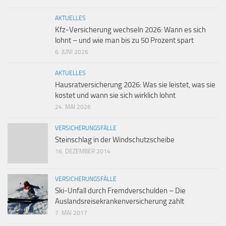
AKTUELLES
Kfz-Versicherung wechseln 2026: Wann es sich
lohnt – und wie man bis zu 50 Prozent spart
6. JUNI 2026
AKTUELLES
Hausratversicherung 2026: Was sie leistet, was sie
kostet und wann sie sich wirklich lohnt
24. MAI 2026
VERSICHERUNGSFÄLLE
Steinschlag in der Windschutzscheibe
16. DEZEMBER 2014
VERSICHERUNGSFÄLLE
Ski-Unfall durch Fremdverschulden – Die
Auslandsreisekrankenversicherung zahlt
7. MAI 2017