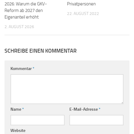
2026: Warum die GKV-
Privatpersonen
Reform ab 2027 den
22. AUGUST 2022
Eigenanteil erhöht
2. AUGUST 2026
SCHREIBE EINEN KOMMENTAR
Kommentar
*
Name
*
E-Mail-Adresse
*
Website