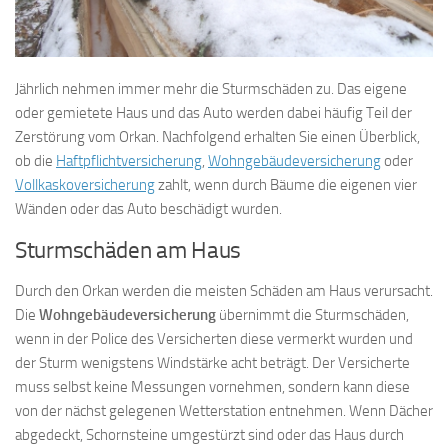
Jährlich nehmen immer mehr die Sturmschäden zu. Das eigene
oder gemietete Haus und das Auto werden dabei häufig Teil der
Zerstörung vom Orkan. Nachfolgend erhalten Sie einen Überblick,
ob die
Haft­pflicht­versicherung
,
Wohn­gebäude­versicherung
oder
Voll­kasko­versicherung
zahlt, wenn durch Bäume die eigenen vier
Wänden oder das Auto beschädigt wurden.
Sturmschäden am Haus
Durch den Orkan werden die meisten Schäden am Haus verursacht.
Die
Wohn­gebäude­versicherung
übernimmt die Sturmschäden,
wenn in der Police des Versicherten diese vermerkt wurden und
der Sturm wenigstens Windstärke acht beträgt. Der Versicherte
muss selbst keine Messungen vornehmen, sondern kann diese
von der nächst gelegenen Wetterstation entnehmen. Wenn Dächer
abgedeckt, Schornsteine umgestürzt sind oder das Haus durch