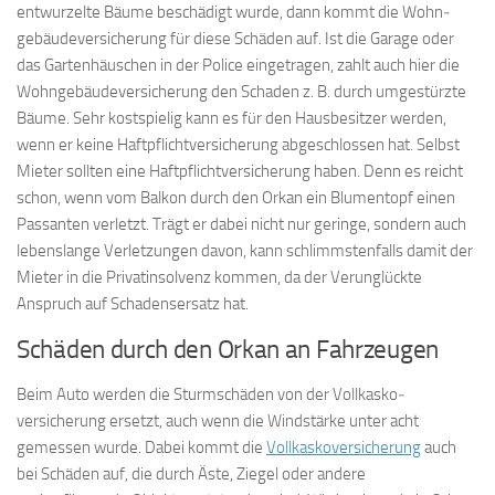
entwurzelte Bäume beschädigt wurde, dann kommt die Wohn­
gebäude­versicherung für diese Schäden auf. Ist die Garage oder
das Gartenhäuschen in der Police eingetragen, zahlt auch hier die
Wohn­gebäude­versicherung den Schaden z. B. durch umgestürzte
Bäume. Sehr kostspielig kann es für den Hausbesitzer werden,
wenn er keine Haft­pflicht­versicherung abgeschlossen hat. Selbst
Mieter sollten eine Haft­pflicht­versicherung haben. Denn es reicht
schon, wenn vom Balkon durch den Orkan ein Blumentopf einen
Passanten verletzt. Trägt er dabei nicht nur geringe, sondern auch
lebenslange Verletzungen davon, kann schlimmstenfalls damit der
Mieter in die Privatinsolvenz kommen, da der Verunglückte
Anspruch auf Schadensersatz hat.
Schäden durch den Orkan an Fahrzeugen
Beim Auto werden die Sturmschäden von der Voll­kasko­
versicherung ersetzt, auch wenn die Windstärke unter acht
gemessen wurde. Dabei kommt die
Voll­kasko­versicherung
auch
bei Schäden auf, die durch Äste, Ziegel oder andere