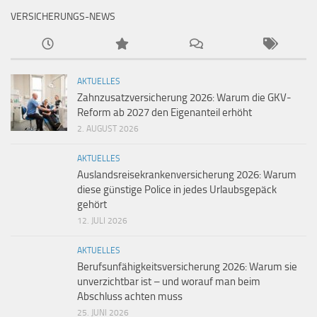
VERSICHERUNGS-NEWS
AKTUELLES
Zahnzusatzversicherung 2026: Warum die GKV-
Reform ab 2027 den Eigenanteil erhöht
2. AUGUST 2026
AKTUELLES
Auslandsreisekrankenversicherung 2026: Warum
diese günstige Police in jedes Urlaubsgepäck
gehört
12. JULI 2026
AKTUELLES
Berufsunfähigkeitsversicherung 2026: Warum sie
unverzichtbar ist – und worauf man beim
Abschluss achten muss
25. JUNI 2026