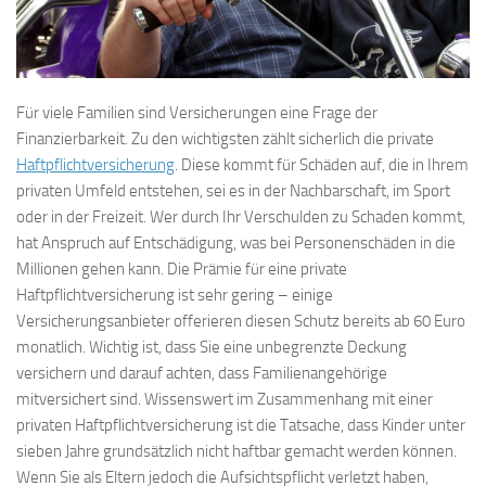
Für viele Familien sind Versicherungen eine Frage der
Finanzierbarkeit. Zu den wichtigsten zählt sicherlich die private
Haftpflichtversicherung
. Diese kommt für Schäden auf, die in Ihrem
privaten Umfeld entstehen, sei es in der Nachbarschaft, im Sport
oder in der Freizeit. Wer durch Ihr Verschulden zu Schaden kommt,
hat Anspruch auf Entschädigung, was bei Personenschäden in die
Millionen gehen kann. Die Prämie für eine private
Haftpflichtversicherung ist sehr gering – einige
Versicherungsanbieter offerieren diesen Schutz bereits ab 60 Euro
monatlich. Wichtig ist, dass Sie eine unbegrenzte Deckung
versichern und darauf achten, dass Familienangehörige
mitversichert sind. Wissenswert im Zusammenhang mit einer
privaten Haftpflichtversicherung ist die Tatsache, dass Kinder unter
sieben Jahre grundsätzlich nicht haftbar gemacht werden können.
Wenn Sie als Eltern jedoch die Aufsichtspflicht verletzt haben,