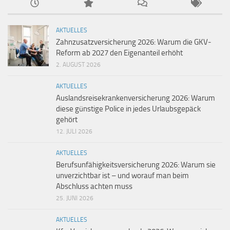
AKTUELLES
Zahnzusatzversicherung 2026: Warum die GKV-
Reform ab 2027 den Eigenanteil erhöht
2. AUGUST 2026
AKTUELLES
Auslandsreisekrankenversicherung 2026: Warum
diese günstige Police in jedes Urlaubsgepäck
gehört
12. JULI 2026
AKTUELLES
Berufsunfähigkeitsversicherung 2026: Warum sie
unverzichtbar ist – und worauf man beim
Abschluss achten muss
25. JUNI 2026
AKTUELLES