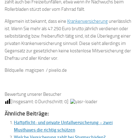
zahlt auch bei Freizeitunfällen, etwa wenn ihr Nachwuchs beim
Rollerbladen stürzt oder vom Fahrrad fällt.
Allgemein ist bekannt, dass eine
Krankenversicherung
unerlässlich
ist. Wenn Sie mehr als 47.250 Euro brutto jährlich verdienen oder
selbstständig bzw. freiberuflich tätig sind, ist die Überlegung einer
privaten Krankenversicherung sinnvoll. Diese sieht allerdings im
Gegensatz zur gesetzlichen keine kostenlose Mitversicherung der
Ehefrau und aller Kinder vor.
Bildquelle: magicpen / pixelio.de
Bewertung unserer Besucher
[Insgesamt:
0
Durchschnitt:
0
]
Ähnliche Beiträge:
Haftpflicht- und private Unfallversicherung – zwei
Musthaves die richtig schützen
Welche Versicherung zahlt bei Sturmschäden?