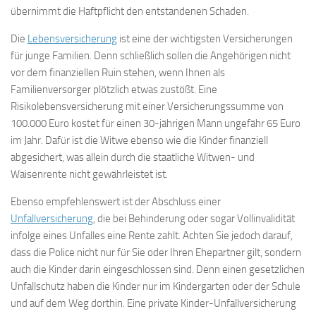
übernimmt die Haftpflicht den entstandenen Schaden.
Die
Lebensversicherung
ist eine der wichtigsten Versicherungen
für junge Familien. Denn schließlich sollen die Angehörigen nicht
vor dem finanziellen Ruin stehen, wenn Ihnen als
Familienversorger plötzlich etwas zustößt. Eine
Risikolebensversicherung mit einer Versicherungssumme von
100.000 Euro kostet für einen 30-jährigen Mann ungefähr 65 Euro
im Jahr. Dafür ist die Witwe ebenso wie die Kinder finanziell
abgesichert, was allein durch die staatliche Witwen- und
Waisenrente nicht gewährleistet ist.
Ebenso empfehlenswert ist der Abschluss einer
Unfallversicherung
, die bei Behinderung oder sogar Vollinvalidität
infolge eines Unfalles eine Rente zahlt. Achten Sie jedoch darauf,
dass die Police nicht nur für Sie oder Ihren Ehepartner gilt, sondern
auch die Kinder darin eingeschlossen sind. Denn einen gesetzlichen
Unfallschutz haben die Kinder nur im Kindergarten oder der Schule
und auf dem Weg dorthin. Eine private Kinder-Unfallversicherung