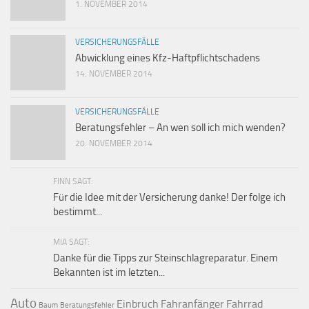
1. NOVEMBER 2014
VERSICHERUNGSFÄLLE
Abwicklung eines Kfz-Haftpflichtschadens
14. NOVEMBER 2014
VERSICHERUNGSFÄLLE
Beratungsfehler – An wen soll ich mich wenden?
20. NOVEMBER 2014
FINN SAGT:
Für die Idee mit der Versicherung danke! Der folge ich
bestimmt...
MIA SAGT:
Danke für die Tipps zur Steinschlagreparatur. Einem
Bekannten ist im letzten...
Auto
Einbruch
Fahranfänger
Fahrrad
Baum
Beratungsfehler