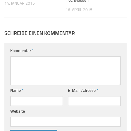
Hochwasser?
14. JANUAR 2015
16. APRIL 2015
SCHREIBE EINEN KOMMENTAR
Kommentar
*
Name
*
E-Mail-Adresse
*
Website