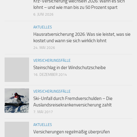
Kfz-Versicherung wechseln 2026: Wann es sich
lohnt – und wie man bis zu 50 Prozent spart
6. JUNI 2026
AKTUELLES
Hausratversicherung 2026: Was sie leistet, was sie
kostet und wann sie sich wirklich lohnt
24. MAI 2026
VERSICHERUNGSFÄLLE
Steinschlag in der Windschutzscheibe
16. DEZEMBER 2014
VERSICHERUNGSFÄLLE
Ski-Unfall durch Fremdverschulden – Die
Auslandsreisekrankenversicherung zahlt
7. MAI 2017
AKTUELLES
Versicherungen regelmäßig überprüfen