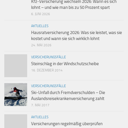
Kfz-Versicherung wechseln 2026: Wann es sich
lohnt – und wie man bis zu 50 Prozent spart
6. JUNI 2026
AKTUELLES
Hausratversicherung 2026: Was sie leistet, was sie
kostet und wann sie sich wirklich lohnt
24. MAI 2026
VERSICHERUNGSFÄLLE
Steinschlag in der Windschutzscheibe
16. DEZEMBER 2014
VERSICHERUNGSFÄLLE
Ski-Unfall durch Fremdverschulden – Die
Auslandsreisekrankenversicherung zahlt
7. MAI 2017
AKTUELLES
Versicherungen regelmäßig überprüfen