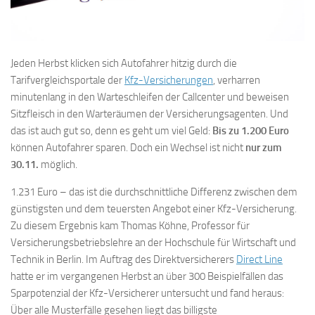
Jeden Herbst klicken sich Autofahrer hitzig durch die
Tarifvergleichsportale der
Kfz-Versicherungen
, verharren
minutenlang in den Warteschleifen der Callcenter und beweisen
Sitzfleisch in den Warteräumen der Versicherungsagenten. Und
das ist auch gut so, denn es geht um viel Geld:
Bis zu 1.200 Euro
können Autofahrer sparen. Doch ein Wechsel ist nicht
nur zum
30.11.
möglich.
1.231 Euro – das ist die durchschnittliche Differenz zwischen dem
günstigsten und dem teuersten Angebot einer Kfz-Versicherung.
Zu diesem Ergebnis kam Thomas Köhne, Professor für
Versicherungsbetriebslehre an der Hochschule für Wirtschaft und
Technik in Berlin. Im Auftrag des Direktversicherers
Direct Line
hatte er im vergangenen Herbst an über 300 Beispielfällen das
Sparpotenzial der Kfz-Versicherer untersucht und fand heraus:
Über alle Musterfälle gesehen liegt das billigste