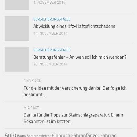
1. NOVEMBER 2014
VERSICHERUNGSFÄLLE
Abwicklung eines Kfz-Haftpflichtschadens
14. NOVEMBER 2014
VERSICHERUNGSFÄLLE
Beratungsfehler – An wen soll ich mich wenden?
20. NOVEMBER 2014
FINN SAGT:
Für die Idee mit der Versicherung danke! Der folge ich
bestimmt...
MIA SAGT:
Danke für die Tipps zur Steinschlagreparatur. Einem
Bekannten ist im letzten...
Auto
Einbruch
Fahranfänger
Fahrrad
Baum
Beratungsfehler