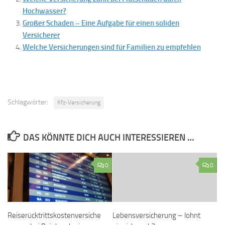
Hochwasser?
Großer Schaden – Eine Aufgabe für einen soliden
Versicherer
Welche Versicherungen sind für Familien zu empfehlen
Schlagwörter:
Kfz-Versicherung
DAS KÖNNTE DICH AUCH INTERESSIEREN …
0
0
Reiserücktrittskostenversiche
Lebensversicherung – lohnt