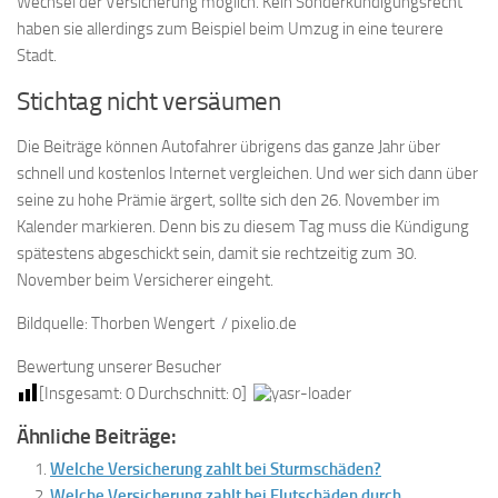
Wechsel der Versicherung möglich. Kein Sonderkündigungsrecht
haben sie allerdings zum Beispiel beim Umzug in eine teurere
Stadt.
Stichtag nicht versäumen
Die Beiträge können Autofahrer übrigens das ganze Jahr über
schnell und kostenlos Internet vergleichen. Und wer sich dann über
seine zu hohe Prämie ärgert, sollte sich den 26. November im
Kalender markieren. Denn bis zu diesem Tag muss die Kündigung
spätestens abgeschickt sein, damit sie rechtzeitig zum 30.
November beim Versicherer eingeht.
Bildquelle: Thorben Wengert / pixelio.de
Bewertung unserer Besucher
[Insgesamt:
0
Durchschnitt:
0
]
Ähnliche Beiträge:
Welche Versicherung zahlt bei Sturmschäden?
Welche Versicherung zahlt bei Flutschäden durch