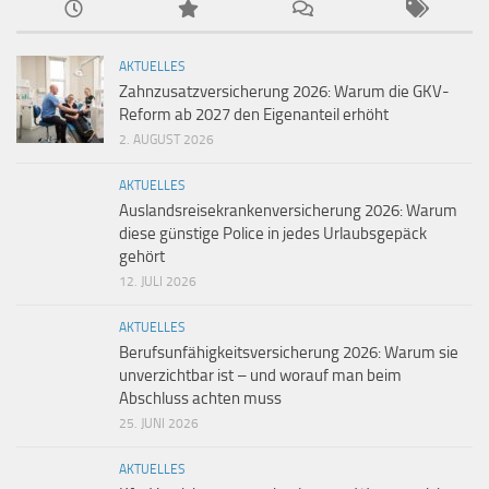
AKTUELLES
Zahnzusatzversicherung 2026: Warum die GKV-
Reform ab 2027 den Eigenanteil erhöht
2. AUGUST 2026
AKTUELLES
Auslandsreisekrankenversicherung 2026: Warum
diese günstige Police in jedes Urlaubsgepäck
gehört
12. JULI 2026
AKTUELLES
Berufsunfähigkeitsversicherung 2026: Warum sie
unverzichtbar ist – und worauf man beim
Abschluss achten muss
25. JUNI 2026
AKTUELLES