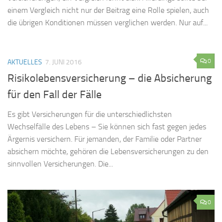
einem Vergleich nicht nur der Beitrag eine Rolle spielen, auch
die übrigen Konditionen müssen verglichen werden. Nur auf...
0
AKTUELLES
7. JUNI 2016
Risikolebensversicherung – die Absicherung
für den Fall der Fälle
Es gibt Versicherungen für die unterschiedlichsten
Wechselfälle des Lebens – Sie können sich fast gegen jedes
Ärgernis versichern. Für jemanden, der Familie oder Partner
absichern möchte, gehören die Lebensversicherungen zu den
sinnvollen Versicherungen. Die...
0