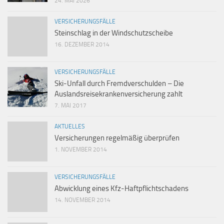
24. MAI 2026
VERSICHERUNGSFÄLLE
Steinschlag in der Windschutzscheibe
16. DEZEMBER 2014
VERSICHERUNGSFÄLLE
Ski-Unfall durch Fremdverschulden – Die
Auslandsreisekrankenversicherung zahlt
7. MAI 2017
AKTUELLES
Versicherungen regelmäßig überprüfen
1. NOVEMBER 2014
VERSICHERUNGSFÄLLE
Abwicklung eines Kfz-Haftpflichtschadens
14. NOVEMBER 2014