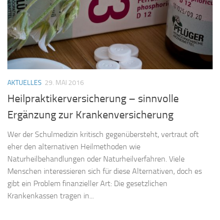
AKTUELLES
29. MAI 2016
Heilpraktikerversicherung – sinnvolle
Ergänzung zur Krankenversicherung
Wer der Schulmedizin kritisch gegenübersteht, vertraut oft
eher den alternativen Heilmethoden wie
Naturheilbehandlungen oder Naturheilverfahren. Viele
Menschen interessieren sich für diese Alternativen, doch es
gibt ein Problem finanzieller Art: Die gesetzlichen
Krankenkassen tragen in...