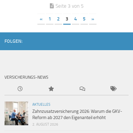
Seite 3 von 5
«
1
2
3
4
5
»
FOLGEN:
VERSICHERUNGS-NEWS
AKTUELLES
Zahnzusatzversicherung 2026: Warum die GKV-
Reform ab 2027 den Eigenanteil erhöht
2. AUGUST 2026