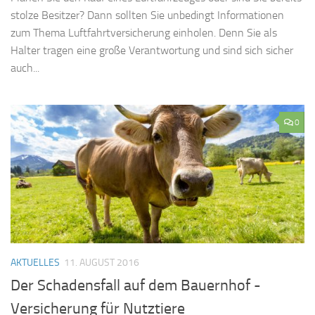
stolze Besitzer? Dann sollten Sie unbedingt Informationen
zum Thema Luftfahrtversicherung einholen. Denn Sie als
Halter tragen eine große Verantwortung und sind sich sicher
auch...
0
AKTUELLES
11. AUGUST 2016
Der Schadensfall auf dem Bauernhof -
Versicherung für Nutztiere