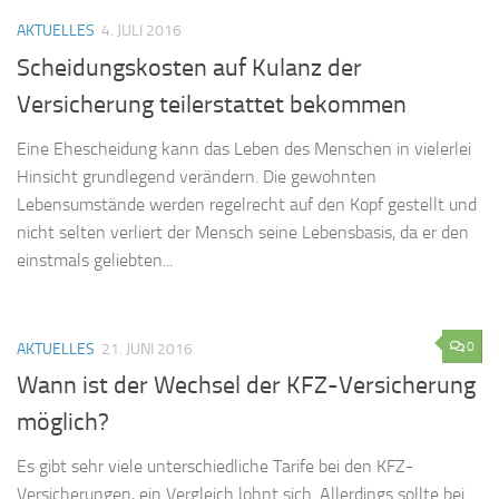
AKTUELLES
4. JULI 2016
Scheidungskosten auf Kulanz der
Versicherung teilerstattet bekommen
Eine Ehescheidung kann das Leben des Menschen in vielerlei
Hinsicht grundlegend verändern. Die gewohnten
Lebensumstände werden regelrecht auf den Kopf gestellt und
nicht selten verliert der Mensch seine Lebensbasis, da er den
einstmals geliebten...
0
AKTUELLES
21. JUNI 2016
Wann ist der Wechsel der KFZ-Versicherung
möglich?
Es gibt sehr viele unterschiedliche Tarife bei den KFZ-
Versicherungen, ein Vergleich lohnt sich. Allerdings sollte bei