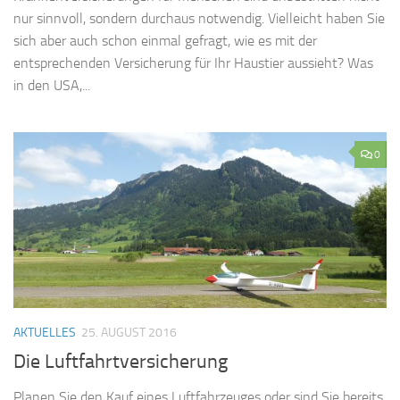
nur sinnvoll, sondern durchaus notwendig. Vielleicht haben Sie
sich aber auch schon einmal gefragt, wie es mit der
entsprechenden Versicherung für Ihr Haustier aussieht? Was
in den USA,...
0
AKTUELLES
25. AUGUST 2016
Die Luftfahrtversicherung
Planen Sie den Kauf eines Luftfahrzeuges oder sind Sie bereits