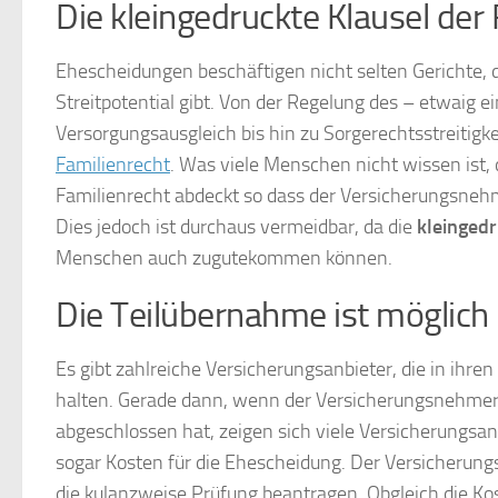
Die kleingedruckte Klausel de
Ehescheidungen beschäftigen nicht selten Gerichte,
Streitpotential gibt. Von der Regelung des – etwaig
Versorgungsausgleich bis hin zu Sorgerechtsstreitigke
Familienrecht
. Was viele Menschen nicht wissen ist,
Familienrecht abdeckt so dass der Versicherungsnehme
Dies jedoch ist durchaus vermeidbar, da die
kleingedr
Menschen auch zugutekommen können.
Die Teilübernahme ist möglich
Es gibt zahlreiche Versicherungsanbieter, die in ihr
halten. Gerade dann, wenn der Versicherungsnehmer 
abgeschlossen hat, zeigen sich viele Versicherung
sogar Kosten für die Ehescheidung. Der Versicherung
die kulanzweise Prüfung beantragen. Obgleich die K