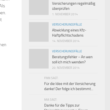
Versicherungen regelmäßig
Als
überprüfen
ben.
1. NOVEMBER 2014
t
VERSICHERUNGSFÄLLE
Abwicklung eines Kfz-
Haftpflichtschadens
14. NOVEMBER 2014
enen
VERSICHERUNGSFÄLLE
Beratungsfehler – An wen
soll ich mich wenden?
20. NOVEMBER 2014
FINN SAGT:
Für die Idee mit der Versicherung
danke! Der folge ich bestimmt...
MIA SAGT:
Danke für die Tipps zur