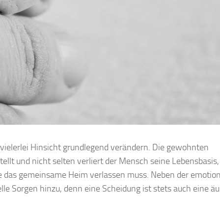
ielerlei Hinsicht grundlegend verändern. Die gewohnten
lt und nicht selten verliert der Mensch seine Lebensbasis,
ie das gemeinsame Heim verlassen muss. Neben der emotion
le Sorgen hinzu, denn eine Scheidung ist stets auch eine äu