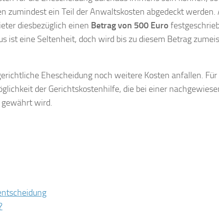
en zumindest ein Teil der Anwaltskosten abgedeckt werden. 
eter diesbezüglich einen
Betrag von 500 Euro
festgeschrie
 ist eine Seltenheit, doch wird bis zu diesem Betrag zumeis
gerichtliche Ehescheidung noch weitere Kosten anfallen. Für
Möglichkeit der Gerichtskostenhilfe, die bei einer nachgewies
 gewährt wird.
lentscheidung
?