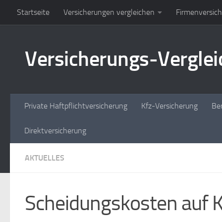
Startseite
Versicherungen vergleichen
Firmenversic
Zum Inhalt springen
Versicherungs-Vergleic
Private Haftpflichtversicherung
Kfz-Versicherung
Ber
Direktversicherung
AKTUELLES
Scheidungskosten auf K