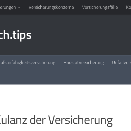
herungen
Versicherungskonzerne
Versicherungsfälle
Ko
h.tips
ufsunfähigkeitsversicherung
Hausratversicherung
Unfallver
ulanz der Versicherung