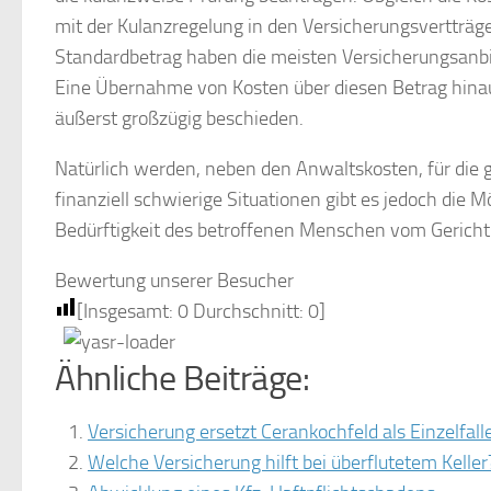
mit der Kulanzregelung in den Versicherungsvertträg
Standardbetrag haben die meisten Versicherungsanbi
Eine Übernahme von Kosten über diesen Betrag hinaus
äußerst großzügig beschieden.
Natürlich werden, neben den Anwaltskosten, für die 
finanziell schwierige Situationen gibt es jedoch die 
Bedürftigkeit des betroffenen Menschen vom Gericht
Bewertung unserer Besucher
[Insgesamt:
0
Durchschnitt:
0
]
Ähnliche Beiträge:
Versicherung ersetzt Cerankochfeld als Einzelfal
Welche Versicherung hilft bei überflutetem Keller