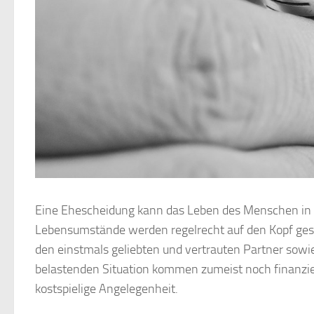
Eine Ehescheidung kann das Leben des Menschen in v
Lebensumstände werden regelrecht auf den Kopf gestel
den einstmals geliebten und vertrauten Partner sow
belastenden Situation kommen zumeist noch finanziel
kostspielige Angelegenheit.