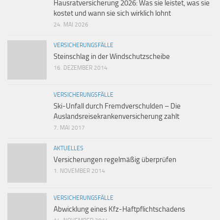
Hausratversicherung 2026: Was sie leistet, was sie
kostet und wann sie sich wirklich lohnt
24. MAI 2026
VERSICHERUNGSFÄLLE
Steinschlag in der Windschutzscheibe
16. DEZEMBER 2014
VERSICHERUNGSFÄLLE
Ski-Unfall durch Fremdverschulden – Die
Auslandsreisekrankenversicherung zahlt
7. MAI 2017
AKTUELLES
Versicherungen regelmäßig überprüfen
1. NOVEMBER 2014
VERSICHERUNGSFÄLLE
Abwicklung eines Kfz-Haftpflichtschadens