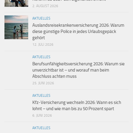
2. AUGUST 2026
AKTUELLES
Auslandsreisekrankenversicherung 2026: Warum
diese günstige Police in jedes Urlaubsgepäck
gehört
12. JULI 2026
AKTUELLES
Berufsunfähigkeitsversicherung 2026: Warum sie
unverzichtbar ist – und worauf man beim
Abschluss achten muss
25. JUNI 2026
AKTUELLES
Kfz-Versicherung wechseln 2026: Wann es sich
lohnt – und wie man bis zu 50 Prozent spart
6. JUNI 2026
AKTUELLES