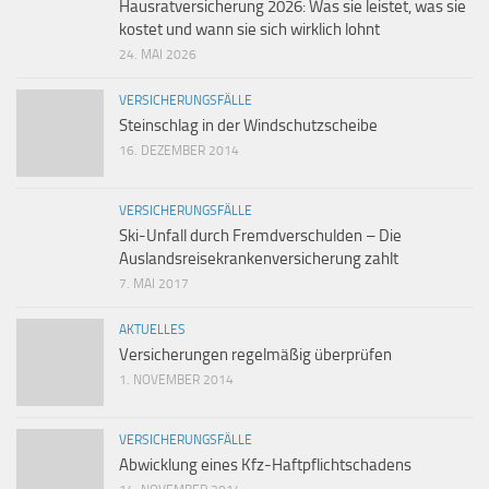
Hausratversicherung 2026: Was sie leistet, was sie
kostet und wann sie sich wirklich lohnt
24. MAI 2026
VERSICHERUNGSFÄLLE
Steinschlag in der Windschutzscheibe
16. DEZEMBER 2014
VERSICHERUNGSFÄLLE
Ski-Unfall durch Fremdverschulden – Die
Auslandsreisekrankenversicherung zahlt
7. MAI 2017
AKTUELLES
Versicherungen regelmäßig überprüfen
1. NOVEMBER 2014
VERSICHERUNGSFÄLLE
Abwicklung eines Kfz-Haftpflichtschadens