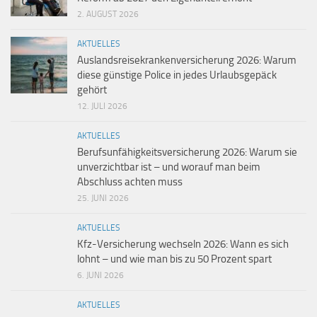
2. AUGUST 2026
AKTUELLES
Auslandsreisekrankenversicherung 2026: Warum
diese günstige Police in jedes Urlaubsgepäck
gehört
12. JULI 2026
AKTUELLES
Berufsunfähigkeitsversicherung 2026: Warum sie
unverzichtbar ist – und worauf man beim
Abschluss achten muss
25. JUNI 2026
AKTUELLES
Kfz-Versicherung wechseln 2026: Wann es sich
lohnt – und wie man bis zu 50 Prozent spart
6. JUNI 2026
AKTUELLES